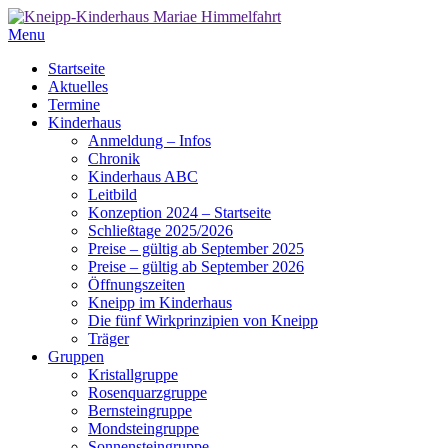
Menu
Startseite
Aktuelles
Termine
Kinderhaus
Anmeldung – Infos
Chronik
Kinderhaus ABC
Leitbild
Konzeption 2024 – Startseite
Schließtage 2025/2026
Preise – gültig ab September 2025
Preise – gültig ab September 2026
Öffnungszeiten
Kneipp im Kinderhaus
Die fünf Wirkprinzipien von Kneipp
Träger
Gruppen
Kristallgruppe
Rosenquarzgruppe
Bernsteingruppe
Mondsteingruppe
Sonnensteingruppe