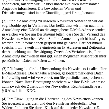
abonnieren, mit dem wir Sie über unsere aktuellen interessanten
Angebote informieren. Die beworbenen Waren und
Dienstleistungen sind in der Einwilligungserklärung benannt.
(2) Für die Anmeldung zu unserem Newsletter verwenden wir das
sog. Double-opt-in-Verfahren. Das heißt, dass wir Ihnen nach Ihrer
Anmeldung eine E-Mail an die angegebene E-Mail-Adresse senden,
in welcher wir Sie um Bestätigung bitten, dass Sie den Versand des
Newsletters wünschen. Wenn Sie Ihre Anmeldung nicht bestätigen,
werden Ihre Informationen gesperrt und gelöscht. Darüber hinaus
speichern wir jeweils Ihre eingesetzten IP-Adressen und Zeitpunkte
der Anmeldung und Bestätigung. Zweck des Verfahrens ist, Ihre
Anmeldung nachweisen und ggf. einen möglichen Missbrauch Ihrer
persönlichen Daten aufklären zu können.
(3) Pflichtangabe für die Übersendung des Newsletters ist allein Ihre
E-Mail-Adresse. Die Angabe weiterer, gesondert markierter Daten
ist freiwillig und wird verwendet, um Sie persönlich ansprechen zu
können. Nach Ihrer Bestätigung speichern wir Ihre E-Mail-Adresse
zum Zweck der Zusendung des Newsletters. Rechtsgrundlage ist
§ 6 Abs. 1 lit. b KDG.
(4) Ihre Einwilligung in die Übersendung des Newsletters können
Sie jederzeit widerrufen und den Newsletter abbestellen. Den
Widerruf können Sie durch Klick auf den in jeder Newsletter-E-