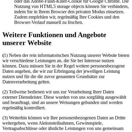
oder das Adobe-Flash-Killer-Cookie für Google Chrome. Die
Nutzung von HTML5 storage objects können Sie verhindern,
indem Sie in Ihrem Browser den privaten Modus einsetzen.
Zudem empfehlen wir, regelmäßig Ihre Cookies und den
Browser-Verlauf manuell zu löschen.
Weitere Funktionen und Angebote
unserer Website
(
1) Neben der rein informatorischen Nutzung unserer Website bieten
wir verschiedene Leistungen an, die Sie bei Interesse nutzen
können. Dazu müssen Sie in der Regel weitere personenbezogene
Daten angeben, die wir zur Erbringung der jeweiligen Leistung
nutzen und für die die zuvor genannten Grundsätze zur
Datenverarbeitung gelten.
(2) Teilweise bedienen wir uns zur Verarbeitung Ihrer Daten
externer Dienstleister. Diese wurden von uns sorgfältig ausgewählt
und beauftragt, sind an unsere Weisungen gebunden und werden
regelmäßig kontrolliert.
(3) Weiterhin können wir Ihre personenbezogenen Daten an Dritte
weitergeben, wenn Aktionsteilnahmen, Gewinnspiele,
Vertragsabschlüsse oder ähnliche Leistungen von uns gemeinsam