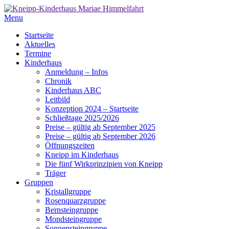
Menu
Startseite
Aktuelles
Termine
Kinderhaus
Anmeldung – Infos
Chronik
Kinderhaus ABC
Leitbild
Konzeption 2024 – Startseite
Schließtage 2025/2026
Preise – gültig ab September 2025
Preise – gültig ab September 2026
Öffnungszeiten
Kneipp im Kinderhaus
Die fünf Wirkprinzipien von Kneipp
Träger
Gruppen
Kristallgruppe
Rosenquarzgruppe
Bernsteingruppe
Mondsteingruppe
Sonnensteingruppe