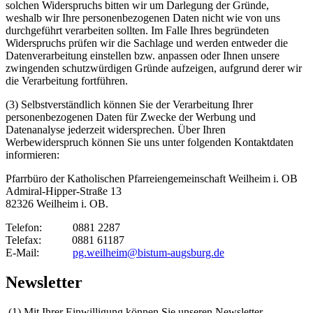
solchen Widerspruchs bitten wir um Darlegung der Gründe,
weshalb wir Ihre personenbezogenen Daten nicht wie von uns
durchgeführt verarbeiten sollten. Im Falle Ihres begründeten
Widerspruchs prüfen wir die Sachlage und werden entweder die
Datenverarbeitung einstellen bzw. anpassen oder Ihnen unsere
zwingenden schutzwürdigen Gründe aufzeigen, aufgrund derer wir
die Verarbeitung fortführen.
(3) Selbstverständlich können Sie der Verarbeitung Ihrer
personenbezogenen Daten für Zwecke der Werbung und
Datenanalyse jederzeit widersprechen. Über Ihren
Werbewiderspruch können Sie uns unter folgenden Kontaktdaten
informieren:
Pfarrbüro der Katholischen Pfarreiengemeinschaft Weilheim i. OB
Admiral-Hipper-Straße 13
82326 Weilheim i. OB.
Telefon: 0881 2287
Telefax: 0881 61187
E-Mail:
pg.weilheim@bistum-augsburg.de
Newsletter
(1) Mit Ihrer Einwilligung können Sie unseren Newsletter