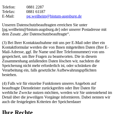
Telefon: 0881 2287
Telefax: 0881 61187
E-Mail:
pg.weilheim@bistum-augsburg.de
Unseren Datenschutzbeauftragten erreichen Sie unter
[pg.weilheim@bistum-augsburg.de] oder unserer Postadresse mit
dem Zusatz „der Datenschutzbeauftragte“.
(3) Bei Ihrer Kontaktaufnahme mit uns per E-Mail oder über ein
Kontaktformular werden die von Ihnen mitgeteilten Daten (Ihre E-
Mail-Adresse, ggf. Ihr Name und Ihre Telefonnummer) von uns
gespeichert, um Ihre Fragen zu beantworten. Die in diesem
Zusammenhang anfallenden Daten löschen wir, nachdem die
Speicherung nicht mehr erforderlich ist, oder schränken die
Verarbeitung ein, falls gesetzliche Aufbewahrungspflichten
bestehen.
(4) Falls wir für einzelne Funktionen unseres Angebots auf
beauftragte Dienstleister zurückgreifen oder Ihre Daten für
werbliche Zwecke nutzen möchten, werden wir Sie untenstehend im
Detail über die jeweiligen Vorgänge informieren. Dabei nennen wir
auch die festgelegten Kriterien der Speicherdauer
Ihre Rechte