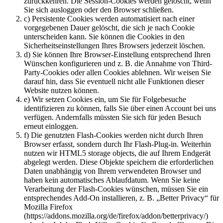
zurückkehren. Die Session-Cookies werden gelöscht, wenn
Sie sich ausloggen oder den Browser schließen.
c) Persistente Cookies werden automatisiert nach einer
vorgegebenen Dauer gelöscht, die sich je nach Cookie
unterscheiden kann. Sie können die Cookies in den
Sicherheitseinstellungen Ihres Browsers jederzeit löschen.
d) Sie können Ihre Browser-Einstellung entsprechend Ihren
Wünschen konfigurieren und z. B. die Annahme von Third-
Party-Cookies oder allen Cookies ablehnen. Wir weisen Sie
darauf hin, dass Sie eventuell nicht alle Funktionen dieser
Website nutzen können.
e) Wir setzen Cookies ein, um Sie für Folgebesuche
identifizieren zu können, falls Sie über einen Account bei uns
verfügen. Andernfalls müssten Sie sich für jeden Besuch
erneut einloggen.
f) Die genutzten Flash-Cookies werden nicht durch Ihren
Browser erfasst, sondern durch Ihr Flash-Plug-in. Weiterhin
nutzen wir HTML5 storage objects, die auf Ihrem Endgerät
abgelegt werden. Diese Objekte speichern die erforderlichen
Daten unabhängig von Ihrem verwendeten Browser und
haben kein automatisches Ablaufdatum. Wenn Sie keine
Verarbeitung der Flash-Cookies wünschen, müssen Sie ein
entsprechendes Add-On installieren, z. B. „Better Privacy“ für
Mozilla Firefox
(https://addons.mozilla.org/de/firefox/addon/betterprivacy/)