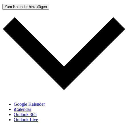
Zum Kalender hinzufügen
Google Kalender
iCalendar
Outlook 365
Outlook Live