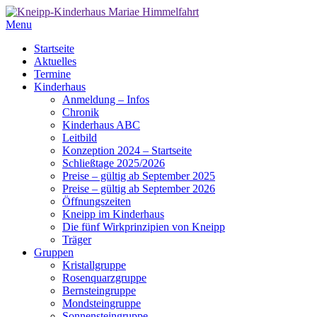
Menu
Startseite
Aktuelles
Termine
Kinderhaus
Anmeldung – Infos
Chronik
Kinderhaus ABC
Leitbild
Konzeption 2024 – Startseite
Schließtage 2025/2026
Preise – gültig ab September 2025
Preise – gültig ab September 2026
Öffnungszeiten
Kneipp im Kinderhaus
Die fünf Wirkprinzipien von Kneipp
Träger
Gruppen
Kristallgruppe
Rosenquarzgruppe
Bernsteingruppe
Mondsteingruppe
Sonnensteingruppe