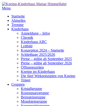
Menu
Startseite
Aktuelles
Termine
Kinderhaus
Anmeldung – Infos
Chronik
Kinderhaus ABC
Leitbild
Konzeption 2024 – Startseite
Schließtage 2025/2026
Preise – gültig ab September 2025
Preise – gültig ab September 2026
Öffnungszeiten
Kneipp im Kinderhaus
Die fünf Wirkprinzipien von Kneipp
Träger
Gruppen
Kristallgruppe
Rosenquarzgruppe
Bernsteingruppe
Mondsteingruppe
Sonnensteingruppe